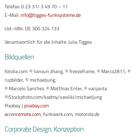
Telefax: 0 23 31/ 3 49 70 – 11
E-Mail:
info@tigges-funksysteme.de
Ust.-IdNr. DE 300 324 133
Verantwortlich für die Inhalte: Julia Tigges
Bildquellen
fotolia.com: © lianxun zhang, © freezeframe, © Marco2811, ©
rupbilder, © michaeljung,
© Marcelo Sanchez. © Matthias Enter, © varijanta
©iStockphoto.com/kadmy/vasiliki/michaeljung
Pixabay |
pixabay.com
arconremote.com
, funkwerk.com, motorola.de
Corporate Design, Konzeption