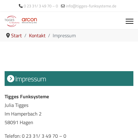
0 23 31/ 3 49 70 – 0
info@tigges-funksysteme.de
Start
Kontakt
Impressum
Impressum
Tigges Funksysteme
Julia Tigges
Im Hamperbach 2
58091 Hagen
Telefon: 0 23 31/ 3 49 70 – 0