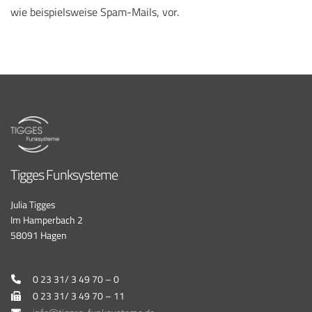
wie beispielsweise Spam-Mails, vor.
Tigges Funksysteme
Julia Tigges
Im Hamperbach 2
58091 Hagen
0 23 31/ 3 49 70 – 0
0 23 31/ 3 49 70 – 11